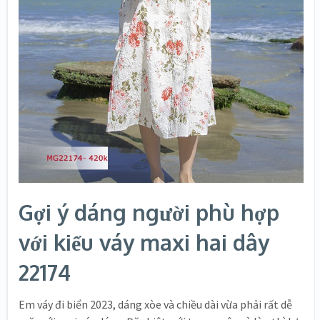
Gợi ý dáng người phù hợp
với kiểu váy maxi hai dây
22174
Em váy đi biển 2023, dáng xòe và chiều dài vừa phải rất dễ