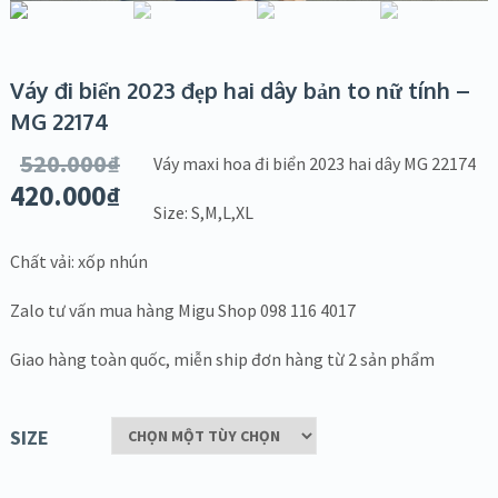
Váy đi biển 2023 đẹp hai dây bản to nữ tính –
MG 22174
520.000
₫
Váy maxi hoa đi biển 2023 hai dây MG 22174
420.000
₫
Size: S,M,L,XL
Chất vải: xốp nhún
Zalo tư vấn mua hàng Migu Shop 098 116 4017
Giao hàng toàn quốc, miễn ship đơn hàng từ 2 sản phẩm
SIZE