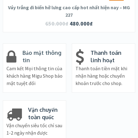
SALE!
Váy trắng đi biển hở lưng cao cấp hot nhất hiện nay – MG
227
650.000
₫
480.000
₫
Bảo mật thông
Thanh toán
tin
linh hoạt
Cam kết Mọi thông tin của
Thanh toán tiền mặt khi
khách hàng Migu Shop bảo
nhận hàng hoặc chuyển
mật tuyệt đối
khoản trước cho shop.
Vận chuyển
toàn quốc
Vận chuyển siêu tốc chỉ sau
1-2 ngày nhận được