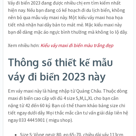
Váy đi biển 2023 đang được nhiều chị em tìm kiếm nhất
hiện nay. Nếu bạn đang có kế hoạch đi du lịch biển, không
nên bỏ qua mẫu váy maxi này. Một kiểu váy maxi hoa họa
tiết nhã nhặn hai dây bản to mát mẻ. Mặc kiểu maxi này
bạn dễ dàng mặc áo ngực bình thường mà không lo lộ dây.
Xem nhiều hơn:
Kiểu váy maxi đi biển màu trắng đẹp
Thông số thiết kế mẫu
váy đi biển 2023 này
Em váy maxi này là hàng nhập từ Quảng Châu. Thuộc dòng
maxi đi biển cao cấp với đủ 4 size S,M,L,XL cho bạn cân
nặng từ 42 đến 60 ký. Bạn có thể tham khảo bảng size chi
tiết ngay dưới dây. Mọi thắc mắc cần tư vấn giải đáp liên hệ
ngay 033 444 5901 ( migu shop).
Size S: Vòng ngực 80, eo 65-70, chiều dài váy 113cm