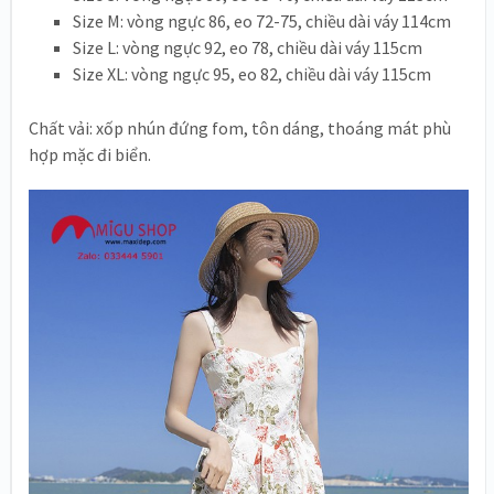
Size M: vòng ngực 86, eo 72-75, chiều dài váy 114cm
Size L: vòng ngực 92, eo 78, chiều dài váy 115cm
Size XL: vòng ngực 95, eo 82, chiều dài váy 115cm
Chất vải: xốp nhún đứng fom, tôn dáng, thoáng mát phù
hợp mặc đi biển.