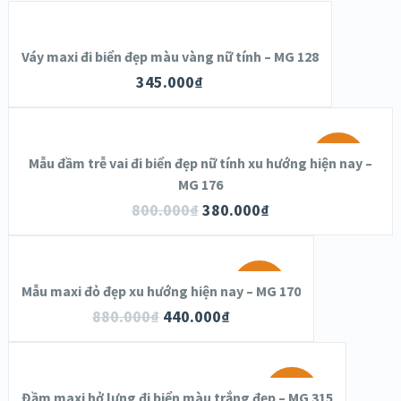
Váy maxi đi biển đẹp màu vàng nữ tính – MG 128
345.000
₫
SALE!
Mẫu đầm trễ vai đi biển đẹp nữ tính xu hướng hiện nay –
MG 176
800.000
₫
380.000
₫
SALE!
Mẫu maxi đỏ đẹp xu hướng hiện nay – MG 170
880.000
₫
440.000
₫
SALE!
Đầm maxi hở lưng đi biển màu trắng đẹp – MG 315