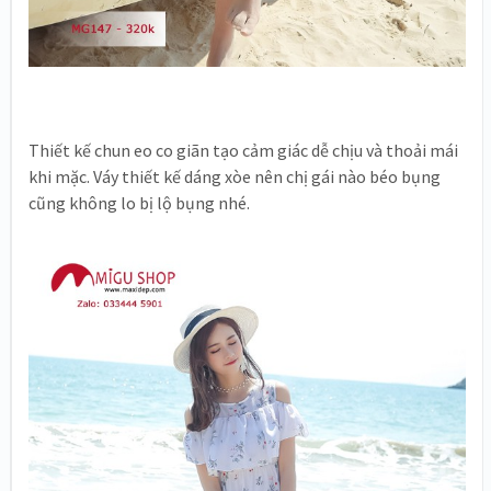
Thiết kế chun eo co giãn tạo cảm giác dễ chịu và thoải mái
khi mặc. Váy thiết kế dáng xòe nên chị gái nào béo bụng
cũng không lo bị lộ bụng nhé.