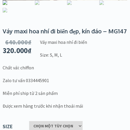
Váy maxi hoa nhí đi biển đẹp, kín đáo – MG147
640.000
₫
Váy maxi hoa nhí đi biển
320.000
₫
Size: S, M, L
Chất vải: chiffon
Zalo tư vấn 0334445901
Miễn phí ship từ 2 sản phẩm
Được xem hàng trước khi nhận thoải mái
SIZE