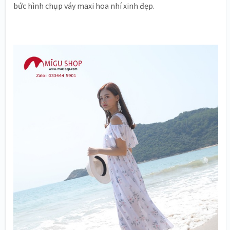
bức hình chụp váy maxi hoa nhí xinh đẹp.