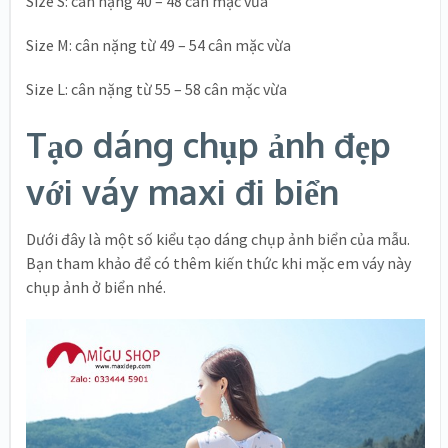
Size S: cân nặng 40 – 48 cân mặc vừa
Size M: cân nặng từ 49 – 54 cân mặc vừa
Size L: cân nặng từ 55 – 58 cân mặc vừa
Tạo dáng chụp ảnh đẹp
với váy maxi đi biển
Dưới đây là một số kiểu tạo dáng chụp ảnh biển của mẫu.
Bạn tham khảo để có thêm kiến thức khi mặc em váy này
chụp ảnh ở biển nhé.