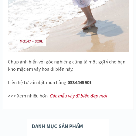
Chụp ảnh biển với góc nghiêng cũng là một gợi ý cho bạn
kho mặc em váy hoa đi biển này.
Liên hệ tư vấn đặt mua hàng
0334445901
>>> Xem nhiều hơn:
Các mẫu váy đi biển đẹp mới
DANH MỤC SẢN PHẨM