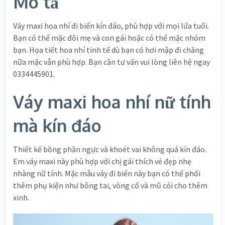
Mô tả
Váy maxi hoa nhí đi biển kín đáo, phù hợp với mọi lứa tuổi.
Bạn có thể mặc đôi mẹ và con gái hoặc có thể mặc nhóm
bạn. Họa tiết hoa nhí tinh tế dù bạn có hơi mập đi chăng
nữa mặc vẫn phù hợp. Bạn cần tư vấn vui lòng liên hệ ngay
0334445901.
Váy maxi hoa nhí nữ tính
mà kín đáo
Thiết kế bồng phần ngực và khoét vai không quá kín đáo.
Em váy maxi này phù hợp với chị gái thích vẻ đẹp nhẹ
nhàng nữ tính. Mặc mẫu váy đi biển này bạn có thể phối
thêm phụ kiện như bông tai, vòng cổ và mũ cói cho thêm
xinh.