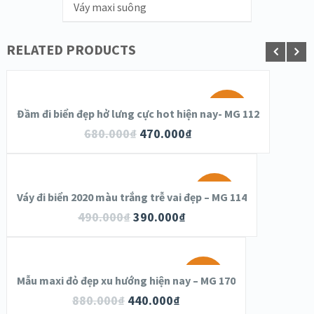
Váy maxi suông
RELATED PRODUCTS
SALE!
Đầm đi biển đẹp hở lưng cực hot hiện nay- MG 112
680.000
₫
470.000
₫
SALE!
Váy đi biển 2020 màu trắng trễ vai đẹp – MG 114
490.000
₫
390.000
₫
SALE!
Mẫu maxi đỏ đẹp xu hướng hiện nay – MG 170
880.000
₫
440.000
₫