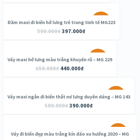
SALE!
Đầm maxi đi biển hở lưng trẻ trung tinh tế MG223
590.000
₫
397.000
₫
SALE!
Váy maxi hở lưng màu trắng khuyến rũ – MG 229
650.000
₫
440.000
₫
SALE!
Váy maxi ngắn đi biển thắt nơ lưng duyên dáng – MG 143
500.000
₫
390.000
₫
SALE!
Váy đi biển đẹp màu trắng kín đáo xu hướng 2020 – MG