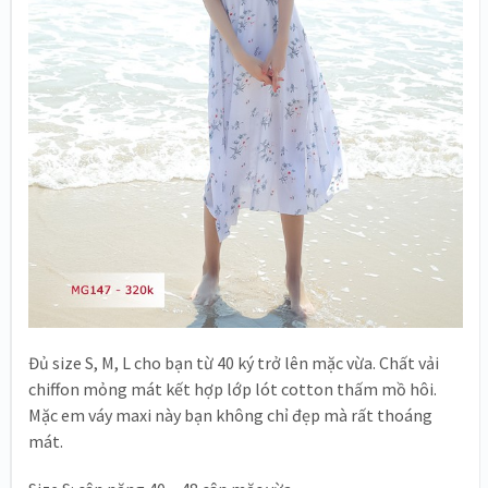
Đủ size S, M, L cho bạn từ 40 ký trở lên mặc vừa. Chất vải
chiffon mỏng mát kết hợp lớp lót cotton thấm mồ hôi.
Mặc em váy maxi này bạn không chỉ đẹp mà rất thoáng
mát.