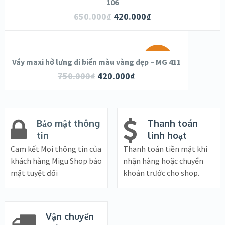
106
650.000
₫
420.000
₫
OUT OF
STOCK
SALE!
Váy maxi hở lưng đi biển màu vàng đẹp – MG 411
750.000
₫
420.000
₫
Bảo mật thông
Thanh toán
tin
linh hoạt
Cam kết Mọi thông tin của
Thanh toán tiền mặt khi
khách hàng Migu Shop bảo
nhận hàng hoặc chuyển
mật tuyệt đối
khoản trước cho shop.
Vận chuyển