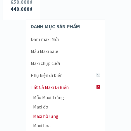
CHI TIẾT
650.000
₫
440.000
₫
DANH MỤC SẢN PHẨM
Đầm maxi Mới
Mẫu Maxi Sale
Maxi chụp cưới
Phụ kiện đi biển
Tất Cả Maxi Đi Biển
Mẫu Maxi Trắng
Maxi đỏ
Maxi hở lưng
Maxi hoa