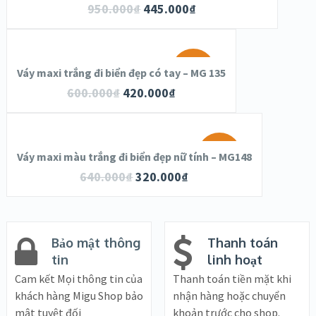
950.000
₫
445.000
₫
SALE!
Váy maxi trắng đi biển đẹp có tay – MG 135
600.000
₫
420.000
₫
SALE!
Váy maxi màu trắng đi biển đẹp nữ tính – MG148
640.000
₫
320.000
₫
Bảo mật thông
Thanh toán
tin
linh hoạt
Cam kết Mọi thông tin của
Thanh toán tiền mặt khi
khách hàng Migu Shop bảo
nhận hàng hoặc chuyển
mật tuyệt đối
khoản trước cho shop.