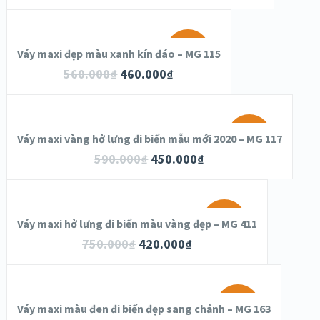
SALE!
Váy maxi đẹp màu xanh kín đáo – MG 115
560.000
₫
460.000
₫
SALE!
Váy maxi vàng hở lưng đi biển mẫu mới 2020 – MG 117
590.000
₫
450.000
₫
SALE!
Váy maxi hở lưng đi biển màu vàng đẹp – MG 411
750.000
₫
420.000
₫
SALE!
Váy maxi màu đen đi biển đẹp sang chảnh – MG 163