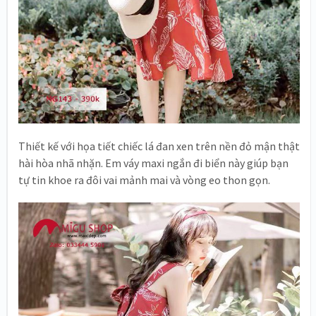
Thiết kế với họa tiết chiếc lá đan xen trên nền đỏ mận thật
hài hòa nhã nhặn. Em váy maxi ngắn đi biển này giúp bạn
tự tin khoe ra đôi vai mảnh mai và vòng eo thon gọn.