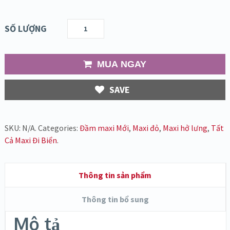
SỐ LƯỢNG
MUA NGAY
SAVE
SKU:
N/A
.
Categories:
Đầm maxi Mới
,
Maxi đỏ
,
Maxi hở lưng
,
Tất
Cả Maxi Đi Biển
.
Thông tin sản phẩm
Thông tin bổ sung
Mô tả