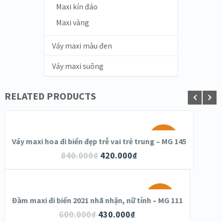
Maxi kín đáo
Maxi vàng
Váy maxi màu đen
Váy maxi suông
RELATED PRODUCTS
SALE!
Váy maxi hoa đi biển đẹp trễ vai trẻ trung – MG 145
840.000
₫
420.000
₫
SALE!
Đầm maxi đi biển 2021 nhã nhặn, nữ tính – MG 111
600.000
₫
430.000
₫