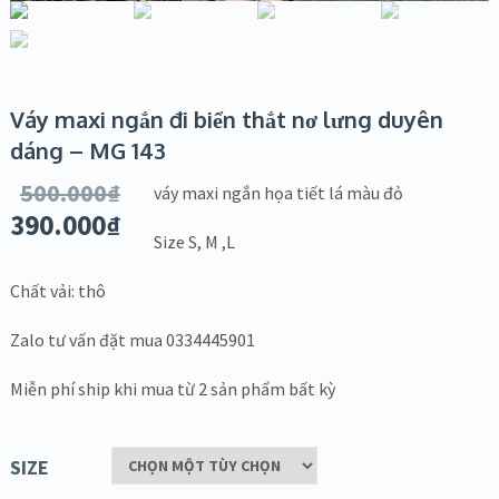
Váy maxi ngắn đi biển thắt nơ lưng duyên
dáng – MG 143
500.000
₫
váy maxi ngắn họa tiết lá màu đỏ
390.000
₫
Size S, M ,L
Chất vải: thô
Zalo tư vấn đặt mua 0334445901
Miễn phí ship khi mua từ 2 sản phẩm bất kỳ
SIZE