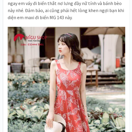
ngay em váy đi biển thắt nơ lưng đầy nữ tính và bánh bèo
này nhé. Đảm bảo, ai cũng phải hết lòng khen ngợi bạn khi
diện em maxi đi biển MG 143 này.