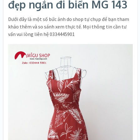
đẹp ngắn đi biển MG 143
Dưới đây là một số bức ảnh do shop tự chụp để bạn tham
khảo thêm và so sánh xem thực tế. Mọi thông tin cần tư
vấn vui lòng liên hệ 0334445901