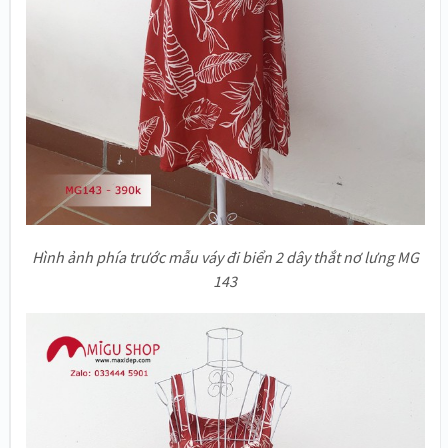
Hình ảnh phía trước mẫu váy đi biển 2 dây thắt nơ lưng MG
143