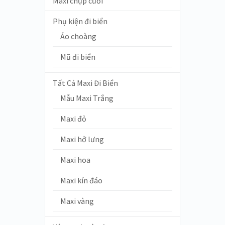
Maxi chụp cưới
Phụ kiện đi biển
Áo choàng
Mũ đi biển
Tất Cả Maxi Đi Biển
Mẫu Maxi Trắng
Maxi đỏ
Maxi hở lưng
Maxi hoa
Maxi kín đáo
Maxi vàng