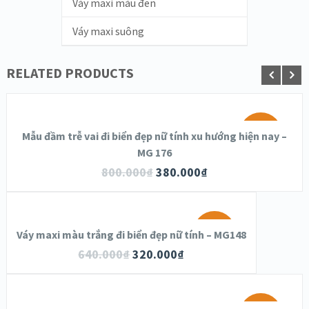
Váy maxi màu đen
Váy maxi suông
RELATED PRODUCTS
SALE!
Mẫu đầm trễ vai đi biển đẹp nữ tính xu hướng hiện nay –
MG 176
800.000
₫
380.000
₫
SALE!
Váy maxi màu trắng đi biển đẹp nữ tính – MG148
640.000
₫
320.000
₫