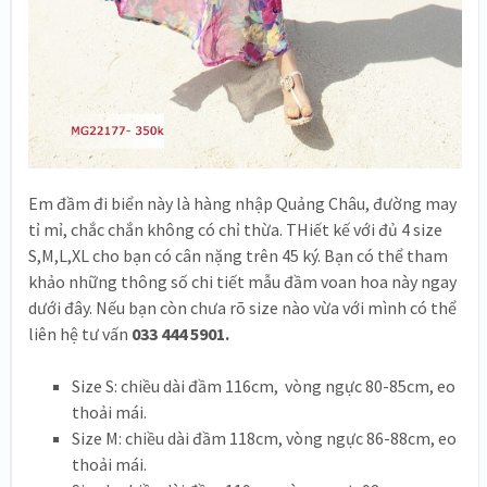
Em đầm đi biển này là hàng nhập Quảng Châu, đường may
tỉ mỉ, chắc chắn không có chỉ thừa. THiết kế với đủ 4 size
S,M,L,XL cho bạn có cân nặng trên 45 ký. Bạn có thể tham
khảo những thông số chi tiết mẫu đầm voan hoa này ngay
dưới đây. Nếu bạn còn chưa rõ size nào vừa với mình có thể
liên hệ tư vấn
033 444 5901.
Size S: chiều dài đầm 116cm, vòng ngực 80-85cm, eo
thoải mái.
Size M: chiều dài đầm 118cm, vòng ngực 86-88cm, eo
thoải mái.