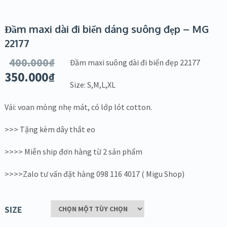
Đầm maxi dài đi biển dáng suông đẹp – MG
22177
400.000
₫
Đầm maxi suông dài đi biển đẹp 22177
350.000
₫
Size: S,M,L,XL
Vải: voan mỏng nhẹ mát, có lớp lót cotton.
>>> Tặng kèm dây thắt eo
>>>> Miễn ship đơn hàng từ 2 sản phẩm
>>>>Zalo tư vấn đặt hàng 098 116 4017 ( Migu Shop)
SIZE