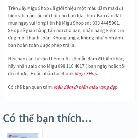
Trên đây Migu Shop đã giới thiệu một mẫu đầm maxi đi
biển với màu sắc nổi bật cho bạn lựa chọn. Bạn cần đặt
mua ngay vui lòng liên hệ Migu Shop sdt 033 444 5901.
SHop sẽ giao hàng tận nơi cho bạn, nhận hàng kiểm tra
ưng mới thanh toán. Không ưng ý, không như hình ảnh
bạn hoàn toàn được phép trả lại.
Nếu bạn cần tư vấn thêm một số mẫu đầm đi biển khác,
hãy nhắn zalo cho Migu 098 116 4017 ( ban ngày hoặc tối
đều được). Hoặc nhắn facebook
Migu SHop
.
Có thể bạn quan tâm:
Mẫu đầm đi biển màu vàng đẹ
p.
Có thể bạn thích…