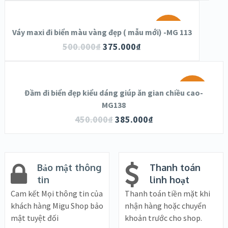
SALE!
Váy maxi đi biển màu vàng đẹp ( mẫu mới) -MG 113
500.000
₫
375.000
₫
OUT OF
STOCK
SALE!
Đầm đi biển đẹp kiểu dáng giúp ăn gian chiều cao-
MG138
450.000
₫
385.000
₫
Bảo mật thông
Thanh toán
tin
linh hoạt
Cam kết Mọi thông tin của
Thanh toán tiền mặt khi
khách hàng Migu Shop bảo
nhận hàng hoặc chuyển
mật tuyệt đối
khoản trước cho shop.