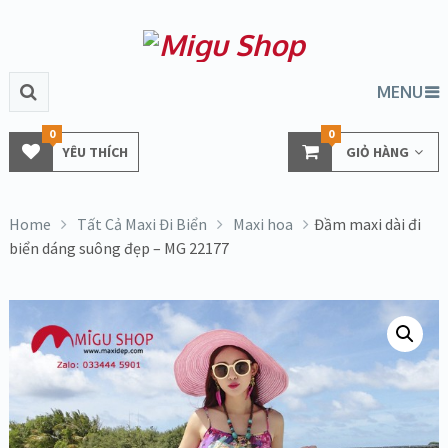
MENU
0
0
YÊU THÍCH
GIỎ HÀNG
Home
Tất Cả Maxi Đi Biển
Maxi hoa
Đầm maxi dài đi
biển dáng suông đẹp – MG 22177