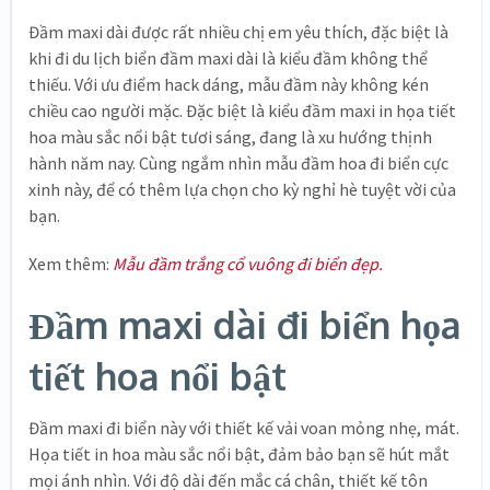
Đầm maxi dài được rất nhiều chị em yêu thích, đặc biệt là
khi đi du lịch biển đầm maxi dài là kiểu đầm không thể
thiếu. Với ưu điểm hack dáng, mẫu đầm này không kén
chiều cao người mặc. Đặc biệt là kiểu đầm maxi in họa tiết
hoa màu sắc nổi bật tươi sáng, đang là xu hướng thịnh
hành năm nay. Cùng ngắm nhìn mẫu đầm hoa đi biển cực
xinh này, để có thêm lựa chọn cho kỳ nghỉ hè tuyệt vời của
bạn.
Xem thêm:
Mẫu đầm trắng cổ vuông đi biển đẹp.
Đầm maxi dài đi biển họa
tiết hoa nổi bật
Đầm maxi đi biển này với thiết kế vải voan mỏng nhẹ, mát.
Họa tiết in hoa màu sắc nổi bật, đảm bảo bạn sẽ hút mắt
mọi ánh nhìn. Với độ dài đến mắc cá chân, thiết kế tôn