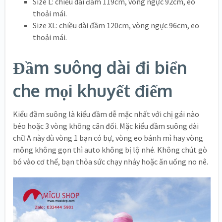
Size L: chiều dài đầm 119cm, vòng ngực 92cm, eo
thoải mái.
Size XL: chiều dài đầm 120cm, vòng ngực 96cm, eo
thoải mái.
Đầm suông dài đi biển
che mọi khuyết điểm
Kiểu đầm suông là kiểu đầm dễ mặc nhất với chị gái nào
béo hoặc 3 vòng không cân đối. Mặc kiểu đầm suông dài
chữ A này dù vòng 1 bạn có bự, vòng eo bánh mì hay vòng
mông không gọn thì auto không bị lộ nhé. Không chút gò
bó vào cơ thể, bạn thỏa sức chạy nhảy hoặc ăn uống no nê.