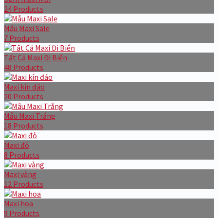
24 Products
Mẫu Maxi Sale
7 Products
Tất Cả Maxi Đi Biển
48 Products
Maxi kín đáo
20 Products
Mẫu Maxi Trắng
18 Products
Maxi đỏ
8 Products
Maxi vàng
12 Products
Maxi hoa
9 Products