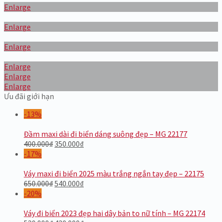
Enlarge
Enlarge
Enlarge
Enlarge
Enlarge
Enlarge
Ưu đãi giới hạn
-13%
Đầm maxi dài đi biển dáng suông đẹp – MG 22177
400.000
₫
350.000
₫
-17%
Váy maxi đi biển 2025 màu trắng ngắn tay đẹp – 22175
650.000
₫
540.000
₫
-20%
Váy đi biển 2023 đẹp hai dây bản to nữ tính – MG 22174