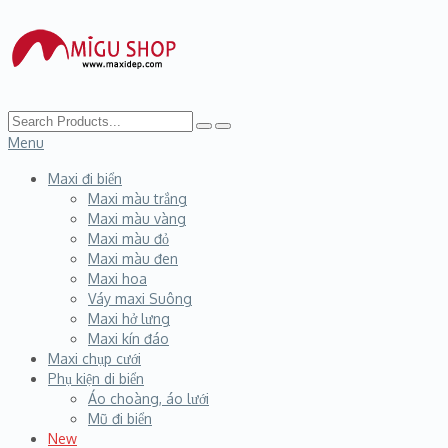
Menu
Maxi đi biển
Maxi màu trắng
Maxi màu vàng
Maxi màu đỏ
Maxi màu đen
Maxi hoa
Váy maxi Suông
Maxi hở lưng
Maxi kín đáo
Maxi chụp cưới
Phụ kiện di biển
Áo choàng, áo lưới
Mũ đi biển
New