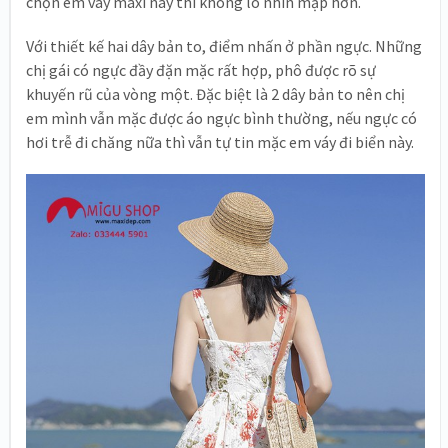
chọn em váy maxi này thì không lo nhìn mập hơn.
Với thiết kế hai dây bản to, điểm nhấn ở phần ngực. Những
chị gái có ngực đầy đặn mặc rất hợp, phô được rõ sự
khuyến rũ của vòng một. Đặc biệt là 2 dây bản to nên chị
em mình vẫn mặc được áo ngực bình thường, nếu ngực có
hơi trễ đi chăng nữa thì vẫn tự tin mặc em váy đi biển này.