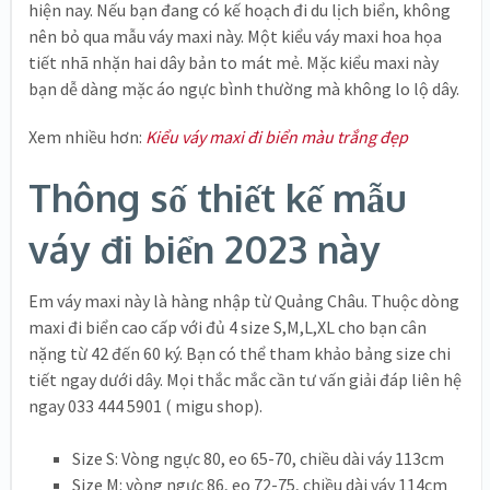
hiện nay. Nếu bạn đang có kế hoạch đi du lịch biển, không
nên bỏ qua mẫu váy maxi này. Một kiểu váy maxi hoa họa
tiết nhã nhặn hai dây bản to mát mẻ. Mặc kiểu maxi này
bạn dễ dàng mặc áo ngực bình thường mà không lo lộ dây.
Xem nhiều hơn:
Kiểu váy maxi đi biển màu trắng đẹp
Thông số thiết kế mẫu
váy đi biển 2023 này
Em váy maxi này là hàng nhập từ Quảng Châu. Thuộc dòng
maxi đi biển cao cấp với đủ 4 size S,M,L,XL cho bạn cân
nặng từ 42 đến 60 ký. Bạn có thể tham khảo bảng size chi
tiết ngay dưới dây. Mọi thắc mắc cần tư vấn giải đáp liên hệ
ngay 033 444 5901 ( migu shop).
Size S: Vòng ngực 80, eo 65-70, chiều dài váy 113cm
Size M: vòng ngực 86, eo 72-75, chiều dài váy 114cm