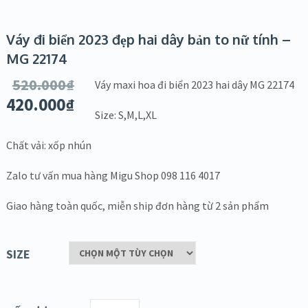
Váy đi biển 2023 đẹp hai dây bản to nữ tính –
MG 22174
520.000
₫
Váy maxi hoa đi biển 2023 hai dây MG 22174
420.000
₫
Size: S,M,L,XL
Chất vải: xốp nhún
Zalo tư vấn mua hàng Migu Shop 098 116 4017
Giao hàng toàn quốc, miễn ship đơn hàng từ 2 sản phẩm
SIZE