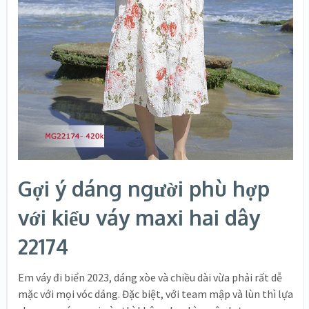
Gợi ý dáng người phù hợp
với kiểu váy maxi hai dây
22174
Em váy đi biển 2023, dáng xòe và chiều dài vừa phải rất dễ
mặc với mọi vóc dáng. Đặc biệt, với team mập và lùn thì lựa