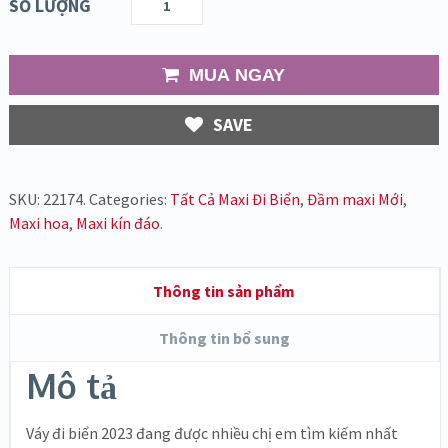
SỐ LƯỢNG
MUA NGAY
SAVE
SKU:
22174
.
Categories:
Tất Cả Maxi Đi Biển
,
Đầm maxi Mới
,
Maxi hoa
,
Maxi kín đáo
.
Thông tin sản phẩm
Thông tin bổ sung
Mô tả
Váy đi biển 2023 đang được nhiều chị em tìm kiếm nhất