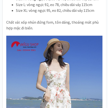
Size L: vòng ngực 92, eo 78, chiều dài váy 115cm
Size XL: vòng ngực 95, eo 82, chiều dài váy 115cm
Chất vải: xốp nhún đứng fom, tôn dáng, thoáng mát phù
hợp mặc đi biển.