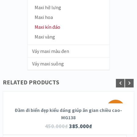
Maxi hở lưng
Maxi hoa
Maxi kín đáo
Maxi vàng
Váy maxi màu đen
Váy maxi suông
RELATED PRODUCTS
SALE!
Đầm đi biển đẹp kiểu dáng giúp ăn gian chiều cao-
MG138
450.000
₫
385.000
₫