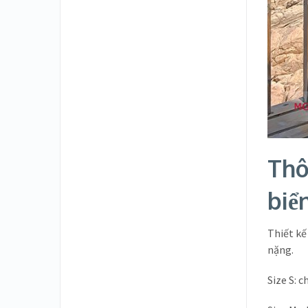
Thô
biể
Thiết kế
nặng.
Size S: 