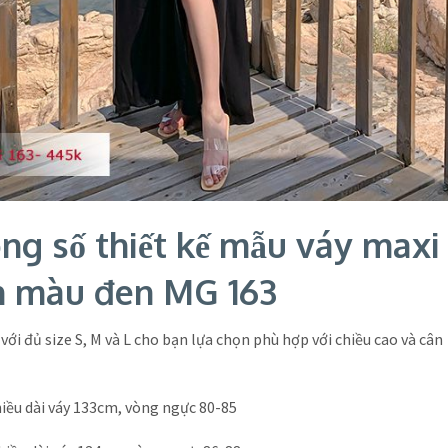
ng số thiết kế mẫu váy maxi 
n màu đen MG 163
 với đủ size S, M và L cho bạn lựa chọn phù hợp với chiều cao và cân
chiều dài váy 133cm, vòng ngực 80-85