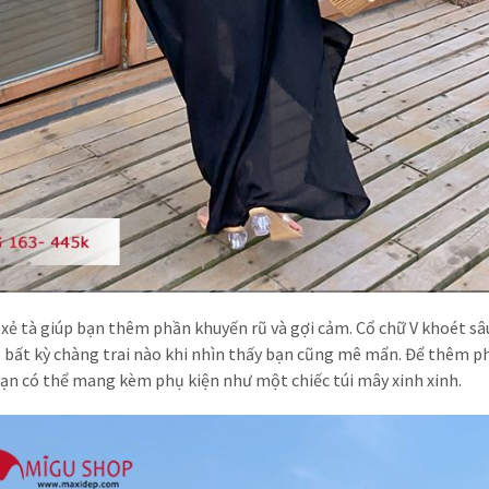
 xẻ tà giúp bạn thêm phần khuyến rũ và gợi cảm. Cổ chữ V khoét sâ
bất kỳ chàng trai nào khi nhìn thấy bạn cũng mê mẩn. Để thêm p
bạn có thể mang kèm phụ kiện như một chiếc túi mây xinh xinh.