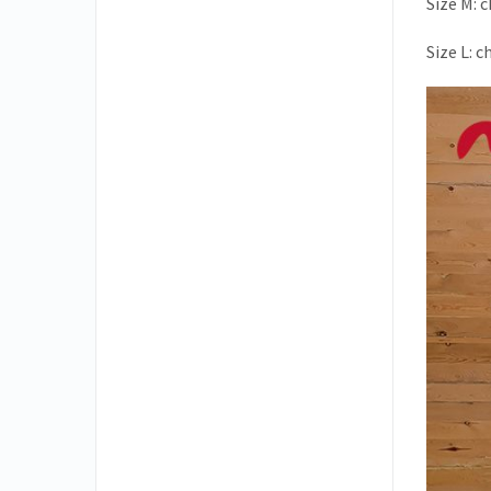
Size M: 
Size L: 