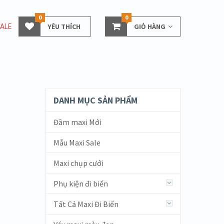
0
0
ALE
YÊU THÍCH
GIỎ HÀNG
DANH MỤC SẢN PHẨM
Đầm maxi Mới
Mẫu Maxi Sale
Maxi chụp cưới
Phụ kiện đi biển
Tất Cả Maxi Đi Biển