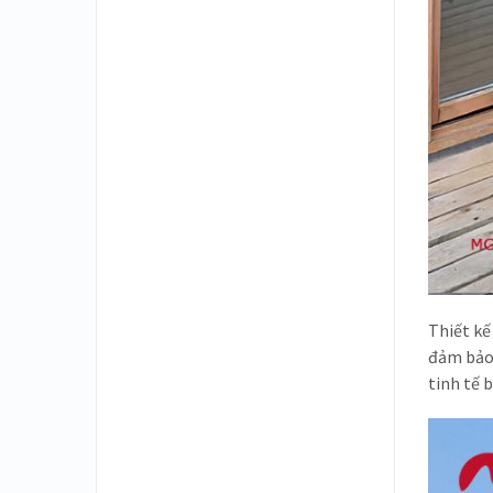
Thiết kế
đảm bảo 
tinh tế 